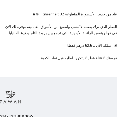
❄️🔥
عاد من جديد.. الأسطورة المقطوعة Fahrenheit 32!
العطر الذي ترك بصمة لا تُنسى وانقطع من الأسواق العالمية، نوفره لك الآن
في فواح بنفس الرائحة الأيقونية التي تجمع بين برودة الثلج ودفء الفانيليا.
امتلكه الآن بـ 52.5 درهم فقط!
💰
فرصتك لاقتناء عطر لا يتكرر، اطلبه قبل نفاذ الكمية.
STAY IN THE KNOW